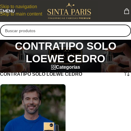
Skip to navigation
MENU
Skip to main content
CONTRATIPO SOLO
LOEWE CEDRO
Categorias
CONTRATIPO SOLO LOEWE CEDRO