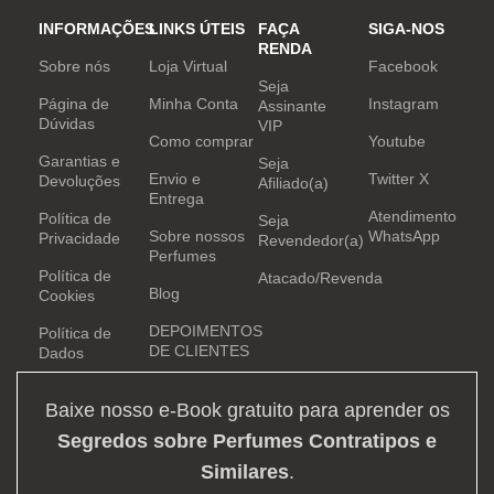
INFORMAÇÕES
LINKS ÚTEIS
FAÇA
SIGA-NOS
RENDA
Sobre nós
Loja Virtual
Facebook
Seja
Página de
Minha Conta
Instagram
Assinante
Dúvidas
VIP
Como comprar
Youtube
Garantias e
Seja
Envio e
Twitter X
Devoluções
Afiliado(a)
Entrega
Atendimento
Política de
Seja
Sobre nossos
WhatsApp
Privacidade
Revendedor(a)
Perfumes
Política de
Atacado/Revenda
Blog
Cookies
DEPOIMENTOS
Política de
DE CLIENTES
Dados
Baixe nosso e-Book gratuito para aprender os
Segredos sobre Perfumes Contratipos e
Similares
.