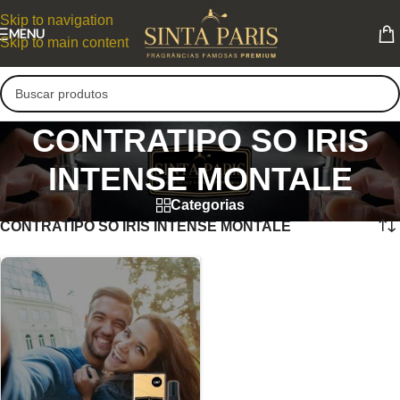
Skip to navigation
MENU
Skip to main content
CONTRATIPO SO IRIS
INTENSE MONTALE
Categorias
CONTRATIPO SO IRIS INTENSE MONTALE