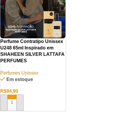
Perfume Contratipo Unissex
U248 65ml Inspirado em
SHAHEEN SILVER LATTAFA
PERFUMES
Perfumes Unissex
Em estoque
R$
94,90
ADICIONAR AO CARRINHO