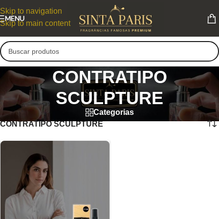
Skip to navigation
MENU
Skip to main content
CONTRATIPO
SCULPTURE
Categorias
CONTRATIPO SCULPTURE