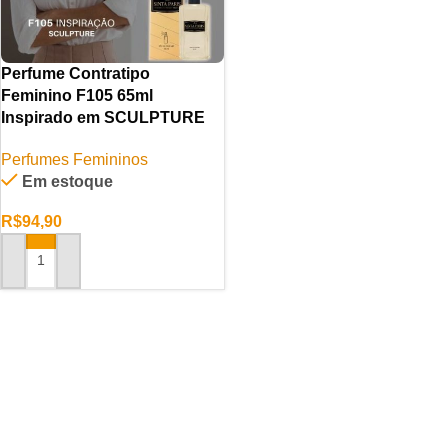
Perfume Contratipo
Feminino F105 65ml
Inspirado em SCULPTURE
Perfumes Femininos
Em estoque
R$
94,90
ADICIONAR AO CARRINHO