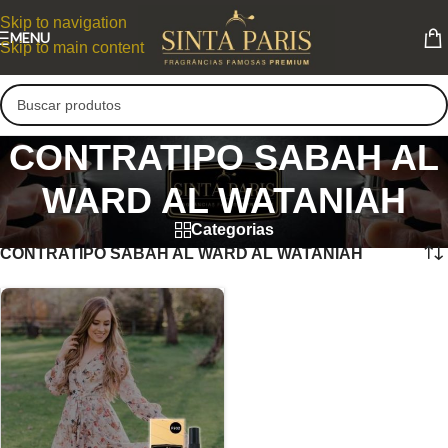
Skip to navigation
MENU
Skip to main content
CONTRATIPO SABAH AL
WARD AL WATANIAH
Categorias
CONTRATIPO SABAH AL WARD AL WATANIAH