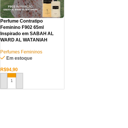
Perfume Contratipo
Feminino F902 65ml
Inspirado em SABAH AL
WARD AL WATANIAH
Perfumes Femininos
Em estoque
R$
94,90
ADICIONAR AO CARRINHO