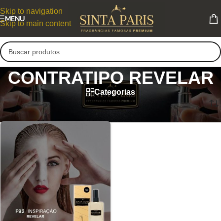
Skip to navigation
MENU
Skip to main content
CONTRATIPO REVELAR
Categorias
CONTRATIPO REVELAR