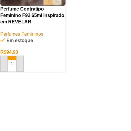
Perfume Contratipo
Feminino F92 65ml Inspirado
em REVELAR
Perfumes Femininos
Em estoque
R$
94,90
ADICIONAR AO CARRINHO