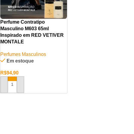
Perfume Contratipo
Masculino M603 65ml
Inspirado em RED VETIVER
MONTALE
Perfumes Masculinos
Em estoque
R$
94,90
ADICIONAR AO CARRINHO