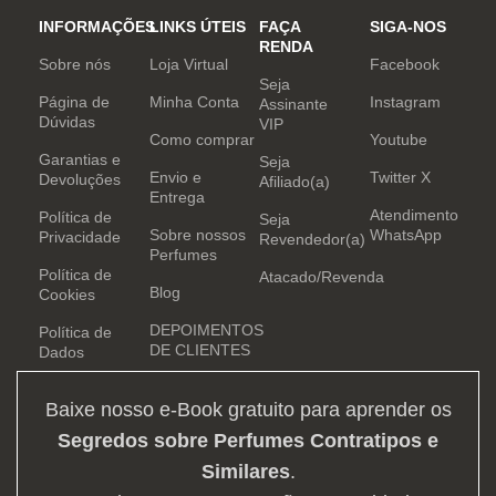
INFORMAÇÕES
LINKS ÚTEIS
FAÇA
SIGA-NOS
RENDA
Sobre nós
Loja Virtual
Facebook
Seja
Página de
Minha Conta
Instagram
Assinante
Dúvidas
VIP
Como comprar
Youtube
Garantias e
Seja
Envio e
Twitter X
Devoluções
Afiliado(a)
Entrega
Atendimento
Política de
Seja
Sobre nossos
WhatsApp
Privacidade
Revendedor(a)
Perfumes
Política de
Atacado/Revenda
Blog
Cookies
DEPOIMENTOS
Política de
DE CLIENTES
Dados
Baixe nosso e-Book gratuito para aprender os
Segredos sobre Perfumes Contratipos e
Similares
.