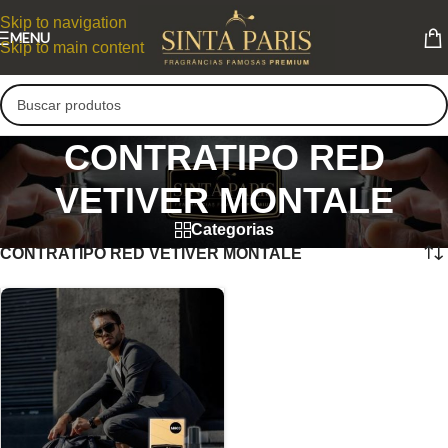
Skip to navigation
MENU
Skip to main content
CONTRATIPO RED
VETIVER MONTALE
Categorias
CONTRATIPO RED VETIVER MONTALE