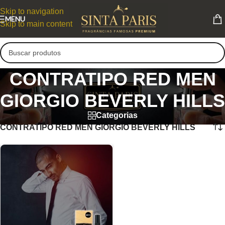
Skip to navigation
MENU
Skip to main content
CONTRATIPO RED MEN
GIORGIO BEVERLY HILLS
Categorias
CONTRATIPO RED MEN GIORGIO BEVERLY HILLS