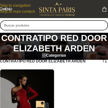
Skip to navigation
MENU
Skip to main content
CONTRATIPO RED DOOR
ELIZABETH ARDEN
Categorias
CONTRATIPO RED DOOR ELIZABETH ARDEN