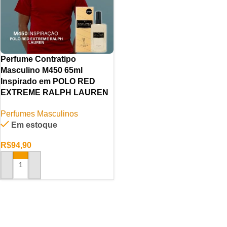
Perfume Contratipo
Masculino M450 65ml
Inspirado em POLO RED
EXTREME RALPH LAUREN
Perfumes Masculinos
Em estoque
R$
94,90
ADICIONAR AO CARRINHO