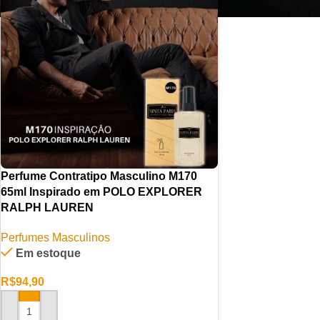
Perfume Contratipo Masculino M170
65ml Inspirado em POLO EXPLORER
RALPH LAUREN
Perfumes Masculinos
Em estoque
R$
94,90
ADICIONAR AO CARRINHO