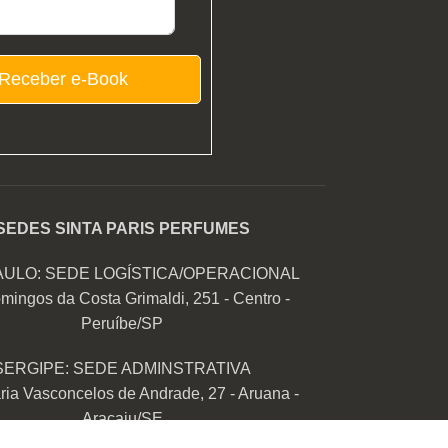
Receber e-Book
SEDES SINTA PARIS PERFUMES
AULO: SEDE LOGÍSTICA/OPERACIONAL
mingos da Costa Grimaldi, 251 - Centro -
Peruíbe/SP
SERGIPE: SEDE ADMINSTRATIVA
ia Vasconcelos de Andrade, 27 - Aruana -
Aracaju/SE