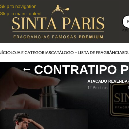
Skip to navigation
Skip to main content
NÍCIO
LOJA E CATEGORIAS
CATÁLOGO – LISTA DE FRAGRÂNCIAS
D
CONTRATIPO 
ATACADO REVENDA
12 Produtos
CONTRATIPO POLO EXPLORER RALPH LAUREN