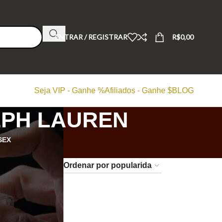
ENTRAR / REGISTRAR
R$
0,00
Seja VIP - Ganhe %
Afiliados - Ganhe $
BLOG
LPH LAUREN
SEX
24