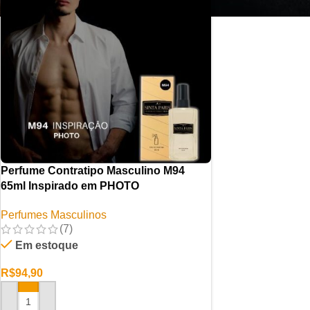
Perfume Contratipo Masculino M94
65ml Inspirado em PHOTO
Perfumes Masculinos
(7)
Em estoque
R$
94,90
ADICIONAR AO CARRINHO