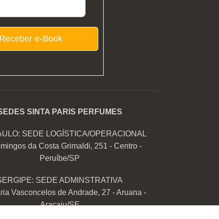
Receber e-Book
SEDES SINTA PARIS PERFUMES
AULO: SEDE LOGÍSTICA/OPERACIONAL
mingos da Costa Grimaldi, 251 - Centro -
Peruíbe/SP
SERGIPE: SEDE ADMINSTRATIVA
ia Vasconcelos de Andrade, 27 - Aruana -
Aracaju/SE