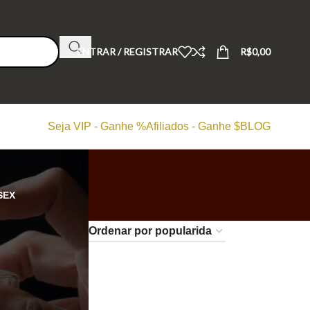
ENTRAR / REGISTRAR
R$
0,00
Seja VIP - Ganhe %
Afiliados - Ganhe $
BLOG
SEX
24