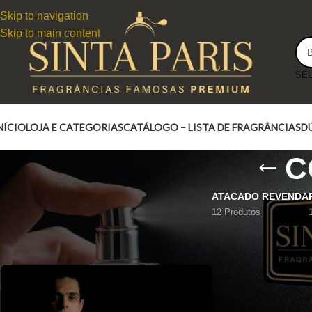
Skip to navigation
Skip to main content
NÍCIO
LOJA E CATEGORIAS
CATÁLOGO – LISTA DE FRAGRÂNCIAS
D
C
ATACADO REVENDA
12 Produtos
CONTRATIPO PHOTO