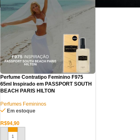
Perfume Contratipo Feminino F975
65ml Inspirado em PASSPORT SOUTH
BEACH PARIS HILTON
Perfumes Femininos
Em estoque
R$
94,90
ADICIONAR AO CARRINHO