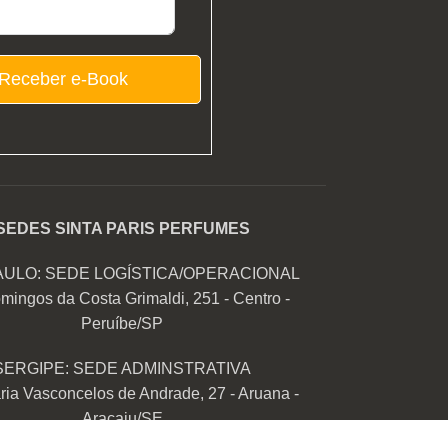
Receber e-Book
SEDES SINTA PARIS PERFUMES
AULO: SEDE LOGÍSTICA/OPERACIONAL
mingos da Costa Grimaldi, 251 - Centro -
Peruíbe/SP
SERGIPE: SEDE ADMINSTRATIVA
ia Vasconcelos de Andrade, 27 - Aruana -
Aracaju/SE