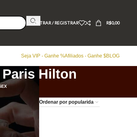
ENTRAR / REGISTRAR
R$
0,00
Seja VIP - Ganhe %
Afiliados - Ganhe $
BLOG
aris Hilton
SEX
24