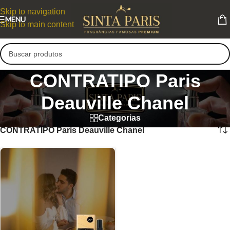
Skip to navigation
MENU
Skip to main content
CONTRATIPO Paris
Deauville Chanel
Categorias
CONTRATIPO Paris Deauville Chanel