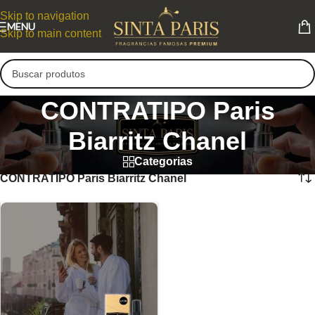
Skip to navigation
MENU
Skip to main content
CONTRATIPO Paris
Biarritz Chanel
Categorias
CONTRATIPO Paris Biarritz Chanel