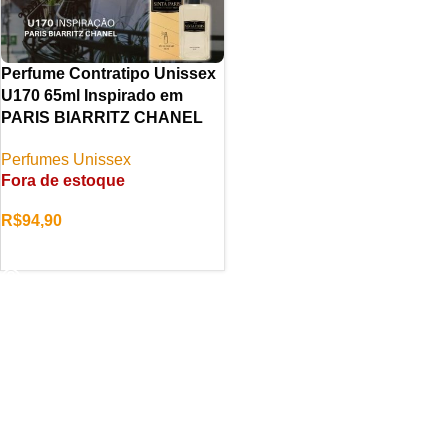
Perfume Contratipo Unissex
U170 65ml Inspirado em
PARIS BIARRITZ CHANEL
Perfumes Unissex
Fora de estoque
R$
94,90
LER MAIS