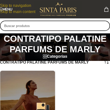
Skip to navigation
MENU
Skip to main content
CONTRATIPO PALATINE
PARFUMS DE MARLY
Categorias
CONTRATIPO PALATINE PARFUMS DE MARLY