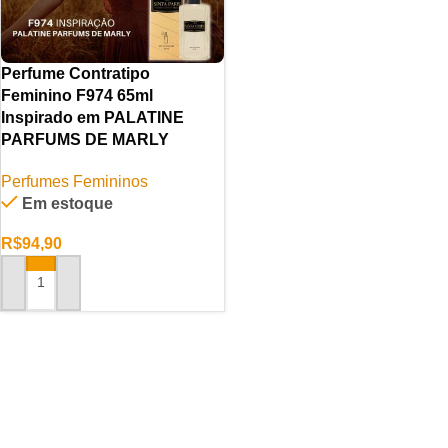
Perfume Contratipo
Feminino F974 65ml
Inspirado em PALATINE
PARFUMS DE MARLY
Perfumes Femininos
Em estoque
R$
94,90
ADICIONAR AO CARRINHO