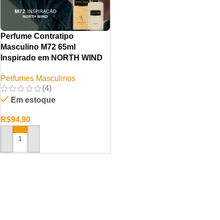
Perfume Contratipo
Masculino M72 65ml
Inspirado em NORTH WIND
Perfumes Masculinos
(4)
Em estoque
R$
94,90
ADICIONAR AO CARRINHO