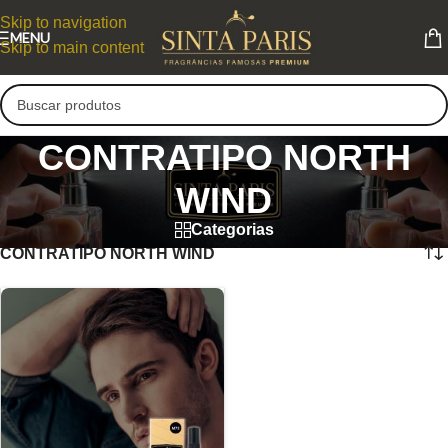
Skip to navigation
MENU
Skip to main content
CONTRATIPO NORTH
WIND
Categorias
CONTRATIPO NORTH WIND