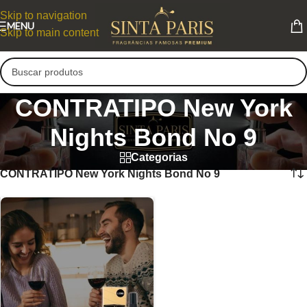
Skip to navigation
MENU
Skip to main content
CONTRATIPO New York
Nights Bond No 9
Categorias
CONTRATIPO New York Nights Bond No 9