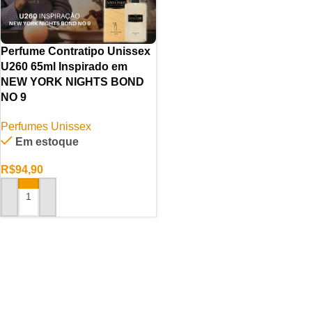
Perfume Contratipo Unissex
U260 65ml Inspirado em
NEW YORK NIGHTS BOND
NO 9
Perfumes Unissex
Em estoque
R$
94,90
ADICIONAR AO CARRINHO