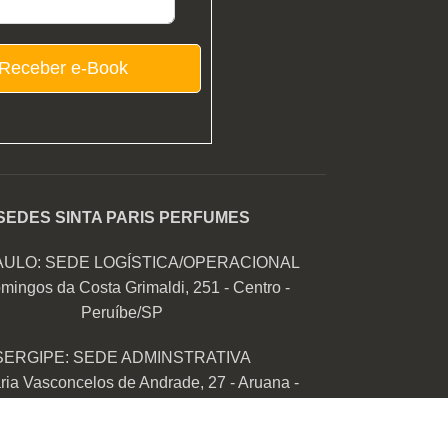
Receber e-Book
SEDES SINTA PARIS PERFUMES
AULO: SEDE LOGÍSTICA/OPERACIONAL
mingos da Costa Grimaldi, 251 - Centro -
Peruíbe/SP
SERGIPE: SEDE ADMINSTRATIVA
ia Vasconcelos de Andrade, 27 - Aruana -
Aracaju/SE