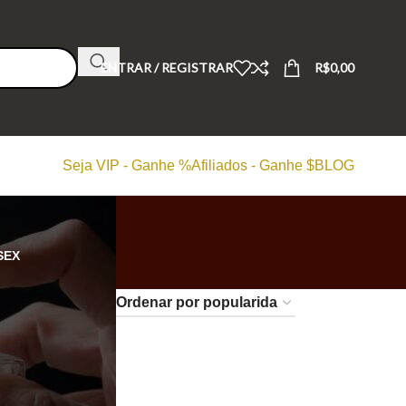
ENTRAR / REGISTRAR
R$
0,00
Seja VIP - Ganhe %
Afiliados - Ganhe $
BLOG
SEX
24