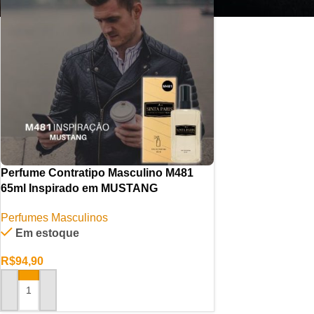
Perfume Contratipo Masculino M481
65ml Inspirado em MUSTANG
Perfumes Masculinos
Em estoque
R$
94,90
ADICIONAR AO CARRINHO