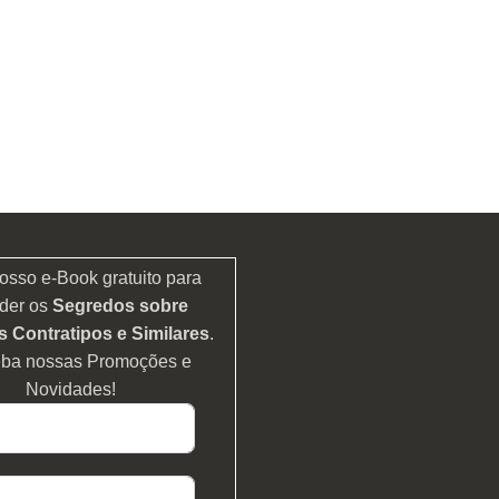
osso e-Book gratuito para
der os
Segredos sobre
 Contratipos e Similares
.
eba nossas Promoções e
Novidades!