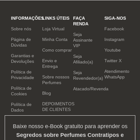
INFORMAÇÕES
LINKS ÚTEIS
FAÇA
SIGA-NOS
RENDA
Sobre nós
Loja Virtual
Facebook
Seja
Página de
Minha Conta
Instagram
Assinante
Dúvidas
VIP
Como comprar
Youtube
Garantias e
Seja
Envio e
Twitter X
Devoluções
Afiliado(a)
Entrega
Atendimento
Política de
Seja
Sobre nossos
WhatsApp
Privacidade
Revendedor(a)
Perfumes
Política de
Atacado/Revenda
Blog
Cookies
DEPOIMENTOS
Política de
DE CLIENTES
Dados
Baixe nosso e-Book gratuito para aprender os
Segredos sobre Perfumes Contratipos e