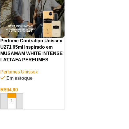
Perfume Contratipo Unissex
U271 65ml Inspirado em
MUSAMAM WHITE INTENSE
LATTAFA PERFUMES
Perfumes Unissex
Em estoque
R$
94,90
ADICIONAR AO CARRINHO