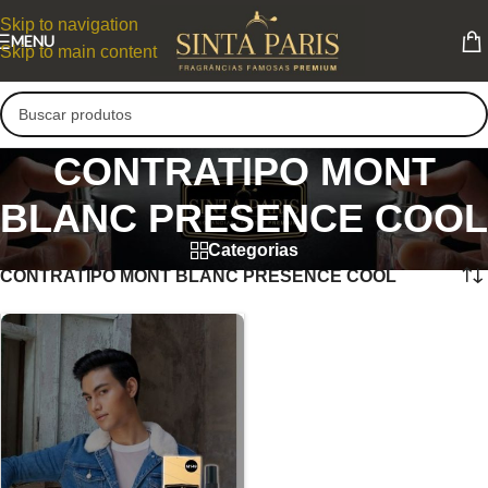
Skip to navigation
MENU
Skip to main content
CONTRATIPO MONT
BLANC PRESENCE COOL
Categorias
CONTRATIPO MONT BLANC PRESENCE COOL