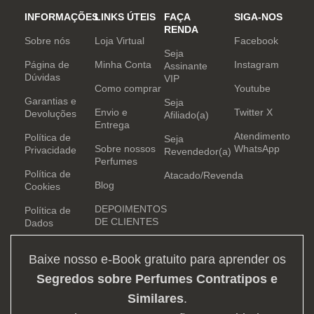
INFORMAÇÕES
LINKS ÚTEIS
FAÇA
SIGA-NOS
RENDA
Sobre nós
Loja Virtual
Facebook
Seja
Página de
Minha Conta
Instagram
Assinante
Dúvidas
VIP
Como comprar
Youtube
Garantias e
Seja
Envio e
Twitter X
Devoluções
Afiliado(a)
Entrega
Atendimento
Política de
Seja
Sobre nossos
WhatsApp
Privacidade
Revendedor(a)
Perfumes
Política de
Atacado/Revenda
Blog
Cookies
DEPOIMENTOS
Política de
DE CLIENTES
Dados
Baixe nosso e-Book gratuito para aprender os
Segredos sobre Perfumes Contratipos e
Similares
.