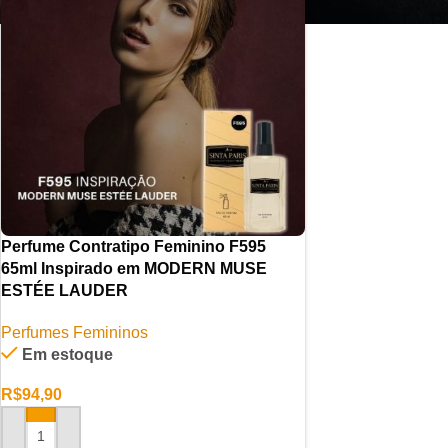
Perfume Contratipo Feminino F595
65ml Inspirado em MODERN MUSE
ESTÉE LAUDER
Perfumes Femininos
Em estoque
R$
94,90
ADICIONAR AO CARRINHO