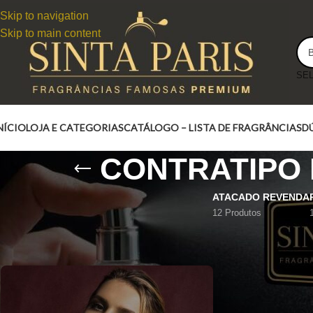
Skip to navigation
Skip to main content
NÍCIO
LOJA E CATEGORIAS
CATÁLOGO – LISTA DE FRAGRÂNCIAS
D
CONTRATIPO
ATACADO REVENDA
12 Produtos
CONTRATIPO MODERN MUSE ESTÉE LAUDER