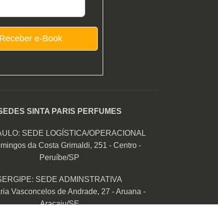
Receber e-Book
SEDES SINTA PARIS PERFUMES
AULO: SEDE LOGÍSTICA/OPERACIONAL
mingos da Costa Grimaldi, 251 - Centro -
Peruíbe/SP
SERGIPE: SEDE ADMINSTRATIVA
ia Vasconcelos de Andrade, 27 - Aruana -
Aracaju/SE