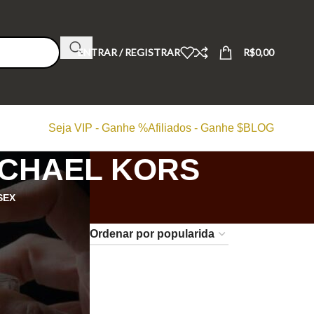
ENTRAR / REGISTRAR
R$
0,00
Seja VIP - Ganhe %
Afiliados - Ganhe $
BLOG
ICHAEL KORS
SEX
24