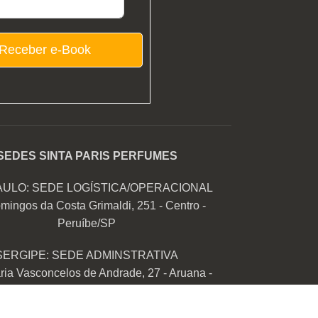
Receber e-Book
SEDES SINTA PARIS PERFUMES
AULO: SEDE LOGÍSTICA/OPERACIONAL
mingos da Costa Grimaldi, 251 - Centro -
Peruíbe/SP
SERGIPE: SEDE ADMINSTRATIVA
ia Vasconcelos de Andrade, 27 - Aruana -
Aracaju/SE