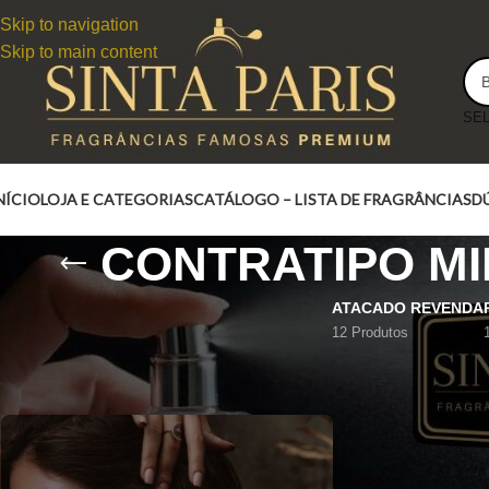
Skip to navigation
Skip to main content
NÍCIO
LOJA E CATEGORIAS
CATÁLOGO – LISTA DE FRAGRÂNCIAS
D
CONTRATIPO MI
ATACADO REVENDA
12 Produtos
CONTRATIPO MIDNIGHT SHIMMER MICHAEL KORS