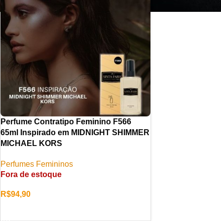
Perfume Contratipo Feminino F566
65ml Inspirado em MIDNIGHT SHIMMER
MICHAEL KORS
Perfumes Femininos
Fora de estoque
R$
94,90
LER MAIS