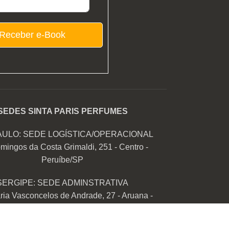
Receber e-Book
SEDES SINTA PARIS PERFUMES
AULO: SEDE LOGÍSTICA/OPERACIONAL
mingos da Costa Grimaldi, 251 - Centro -
Peruíbe/SP
SERGIPE: SEDE ADMINSTRATIVA
ia Vasconcelos de Andrade, 27 - Aruana -
Aracaju/SE