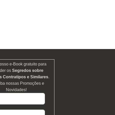
osso e-Book gratuito para
der os
Segredos sobre
 Contratipos e Similares
.
eba nossas Promoções e
Novidades!