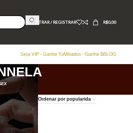
ENTRAR / REGISTRAR
R$
0,00
Seja VIP - Ganhe %
Afiliados - Ganhe $
BLOG
NNELA
SEX
24