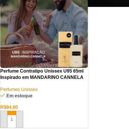
Perfume Contratipo Unissex U95 65ml
Inspirado em MANDARINO CANNELA
Perfumes Unissex
Em estoque
R$
94,90
ADICIONAR AO CARRINHO