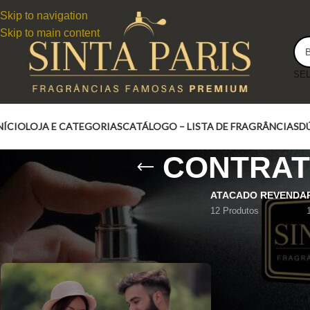
Skip to navigation
Skip to main content
NÍCIO
LOJA E CATEGORIAS
CATÁLOGO – LISTA DE FRAGRÂNCIAS
D
CONTRAT
ATACADO REVENDA
12 Produtos
CONTRATIPO MANDARINO CANNELA