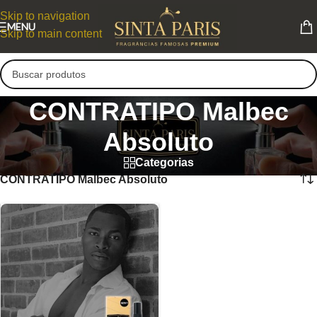
Skip to navigation
MENU
Skip to main content
CONTRATIPO Malbec
Absoluto
Categorias
CONTRATIPO Malbec Absoluto