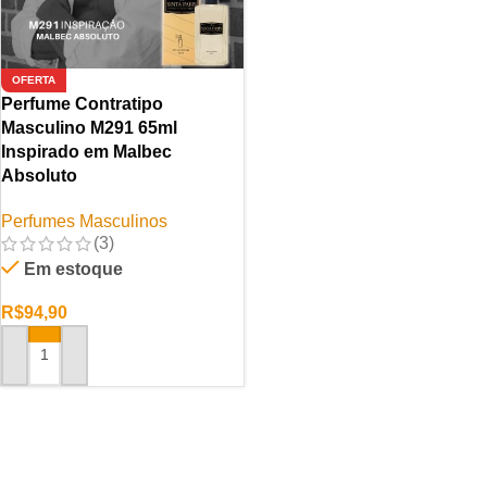
OFERTA
Perfume Contratipo
Masculino M291 65ml
Inspirado em Malbec
Absoluto
Perfumes Masculinos
(3)
Em estoque
R$
94,90
ADICIONAR AO CARRINHO