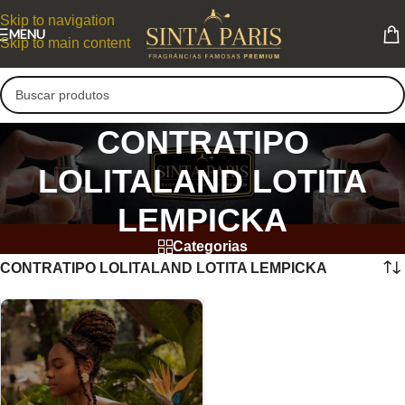
Skip to navigation
MENU
Skip to main content
CONTRATIPO
LOLITALAND LOTITA
LEMPICKA
Categorias
CONTRATIPO LOLITALAND LOTITA LEMPICKA