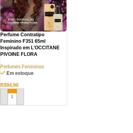
Perfume Contratipo
Feminino F351 65ml
Inspirado em L’OCCITANE
PIVOINE FLORA
Perfumes Femininos
Em estoque
R$
94,90
ADICIONAR AO CARRINHO