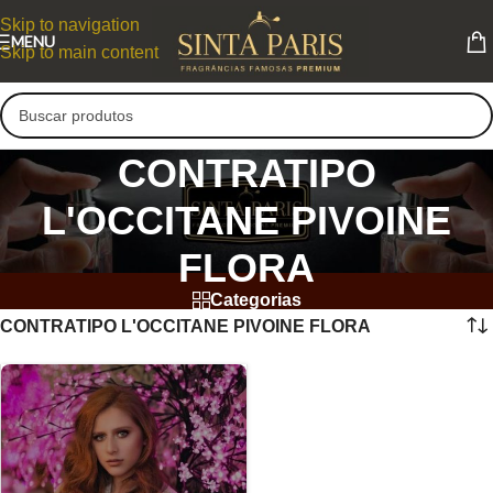
Skip to navigation
MENU
Skip to main content
CONTRATIPO
L'OCCITANE PIVOINE
FLORA
Categorias
CONTRATIPO L'OCCITANE PIVOINE FLORA