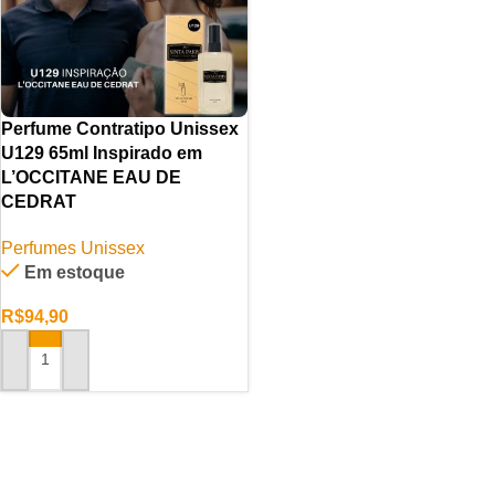
Perfume Contratipo Unissex
U129 65ml Inspirado em
L’OCCITANE EAU DE
CEDRAT
Perfumes Unissex
Em estoque
R$
94,90
ADICIONAR AO CARRINHO