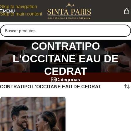
Skip to navigation
MENU
Skip to main content
CONTRATIPO
L'OCCITANE EAU DE
CEDRAT
Categorias
CONTRATIPO L'OCCITANE EAU DE CEDRAT