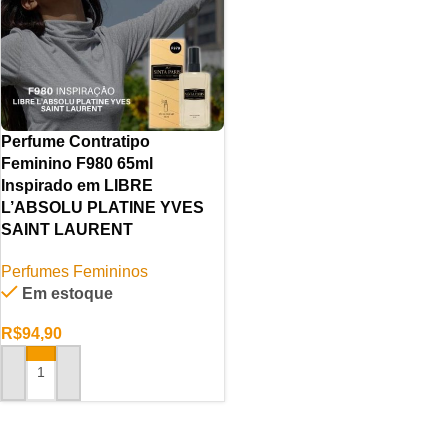
Perfume Contratipo
Feminino F980 65ml
Inspirado em LIBRE
L’ABSOLU PLATINE YVES
SAINT LAURENT
Perfumes Femininos
Em estoque
R$
94,90
ADICIONAR AO CARRINHO