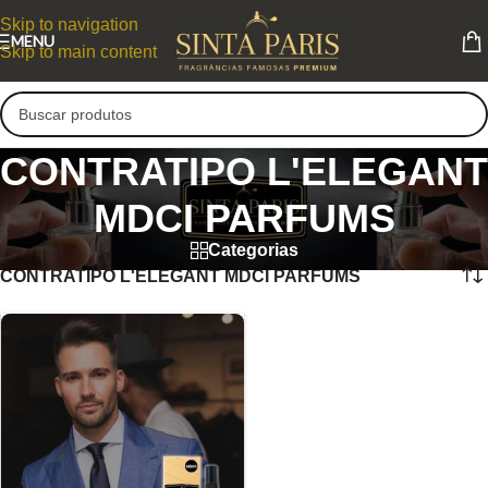
Skip to navigation
MENU
Skip to main content
CONTRATIPO L'ELEGANT
MDCI PARFUMS
Categorias
CONTRATIPO L'ELEGANT MDCI PARFUMS