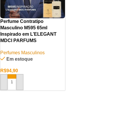
Perfume Contratipo
Masculino M595 65ml
Inspirado em L’ELEGANT
MDCI PARFUMS
Perfumes Masculinos
Em estoque
R$
94,90
ADICIONAR AO CARRINHO