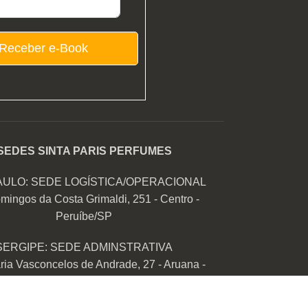
Receber e-Book
SEDES SINTA PARIS PERFUMES
AULO: SEDE LOGÍSTICA/OPERACIONAL
mingos da Costa Grimaldi, 251 - Centro -
Peruíbe/SP
SERGIPE: SEDE ADMINSTRATIVA
ia Vasconcelos de Andrade, 27 - Aruana -
Aracaju/SE