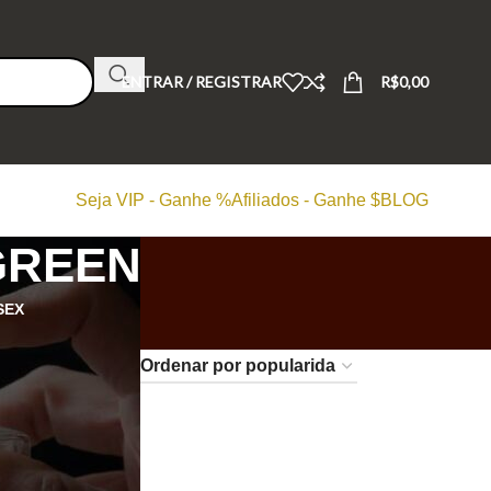
ENTRAR / REGISTRAR
R$
0,00
Seja VIP - Ganhe %
Afiliados - Ganhe $
BLOG
GREEN
SEX
24