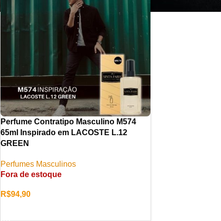
Perfume Contratipo Masculino M574
65ml Inspirado em LACOSTE L.12
GREEN
Perfumes Masculinos
Fora de estoque
R$
94,90
LER MAIS