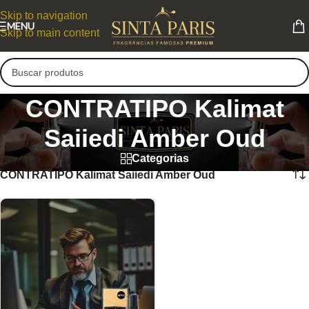
Skip to navigation
MENU
Skip to main content
CONTRATIPO Kalimat
Saiiedi Amber Oud
Categorias
CONTRATIPO Kalimat Saiiedi Amber Oud