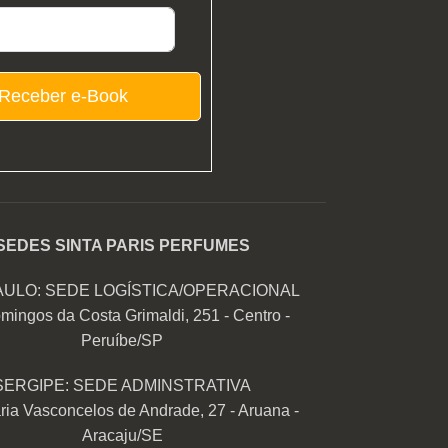
Receber e-Book
SEDES SINTA PARIS PERFUMES
AULO: SEDE LOGÍSTICA/OPERACIONAL
mingos da Costa Grimaldi, 251 - Centro -
Peruíbe/SP
SERGIPE: SEDE ADMINSTRATIVA
ia Vasconcelos de Andrade, 27 - Aruana -
Aracaju/SE