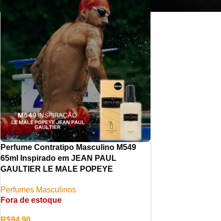
Perfume Contratipo Masculino M549
65ml Inspirado em JEAN PAUL
GAULTIER LE MALE POPEYE
Perfumes Masculinos
Fora de estoque
R$
94,90