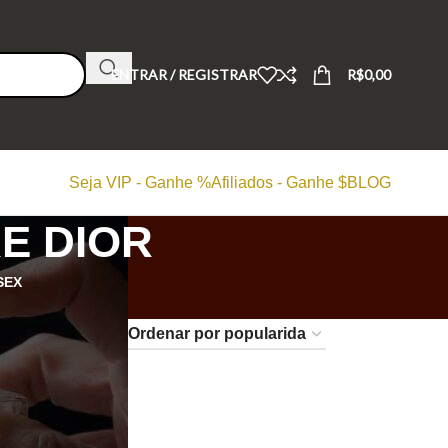
ENTRAR / REGISTRAR
R$
0,00
Seja VIP - Ganhe %
Afiliados - Ganhe $
BLOG
E DIOR
SEX
24