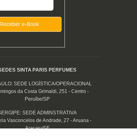
Receber e-Book
SEDES SINTA PARIS PERFUMES
AULO: SEDE LOGÍSTICA/OPERACIONAL
mingos da Costa Grimaldi, 251 - Centro -
Peruíbe/SP
SERGIPE: SEDE ADMINSTRATIVA
ia Vasconcelos de Andrade, 27 - Aruana -
Aracaju/SE