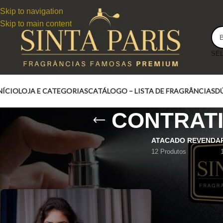
Skip to navigation
Skip to main content
NÍCIO
LOJA E CATEGORIAS
CATÁLOGO – LISTA DE FRAGRÂNCIAS
D
CONTRATI
ATACADO REVENDA
12 Produtos
CONTRATIPO J'ADORE LUMIERE DIOR