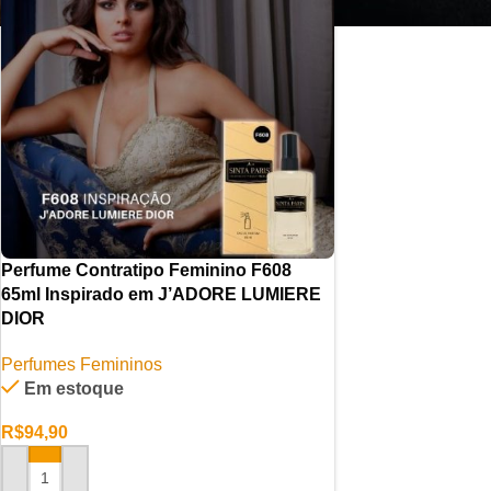
Perfume Contratipo Feminino F608
65ml Inspirado em J’ADORE LUMIERE
DIOR
Perfumes Femininos
Em estoque
R$
94,90
ADICIONAR AO CARRINHO